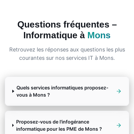
Questions fréquentes –
Informatique à
Mons
Retrouvez les réponses aux questions les plus
courantes sur nos services IT à
Mons
.
Quels services informatiques proposez-
vous à Mons ?
Proposez-vous de l'infogérance
informatique pour les PME de Mons ?