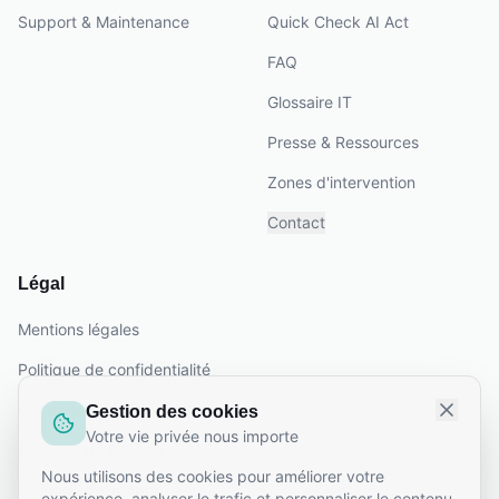
Support & Maintenance
Quick Check AI Act
FAQ
Glossaire IT
Presse & Ressources
Zones d'intervention
Contact
Légal
Mentions légales
Politique de confidentialité
Conditions générales
Gestion des cookies
Votre vie privée nous importe
Politique de cookies
Nous utilisons des cookies pour améliorer votre
Politique de support
expérience, analyser le trafic et personnaliser le contenu.