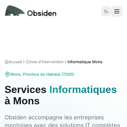
Aller au contenu principal
Accueil
Zones d'intervention
Informatique Mons
Mons
,
Province du Hainaut
(
7000
)
Services
Informatiques
à
Mons
Obsiden accompagne les entreprises
montoises avec des solutions IT complètes