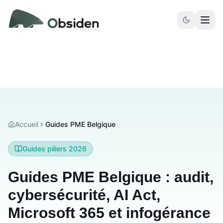
Aller au contenu principal
Accueil
Guides PME Belgique
Guides piliers 2026
Guides PME Belgique : audit,
cybersécurité, AI Act,
Microsoft 365 et infogérance