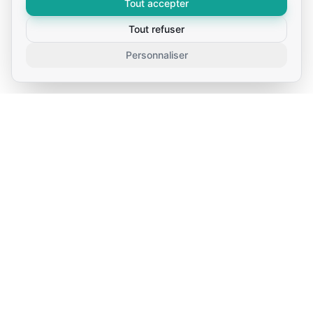
Tout accepter
Tout refuser
Personnaliser
Votre partenaire IT de confiance en Belgique.
Solutions d'infrastructure, cloud et cybersécurité
pour les entreprises.