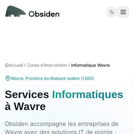
Aller au contenu principal
Accueil
Zones d'intervention
Informatique Wavre
Wavre
,
Province du Brabant wallon
(
1300
)
Services
Informatiques
à
Wavre
Obsiden accompagne les entreprises de
Wavre avec des solutions IT de pointe :