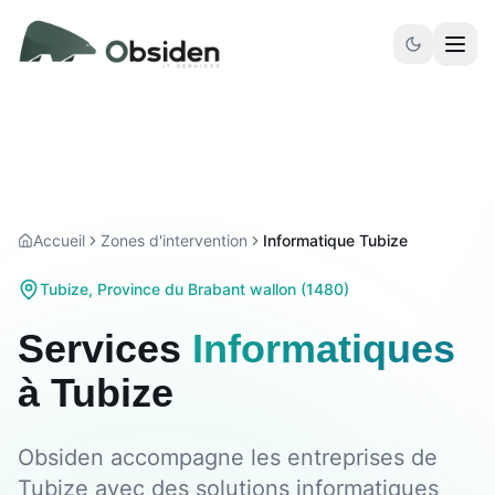
Aller au contenu principal
Accueil
Zones d'intervention
Informatique Tubize
Tubize
,
Province du Brabant wallon
(
1480
)
Services
Informatiques
à
Tubize
Obsiden accompagne les entreprises de
Tubize avec des solutions informatiques