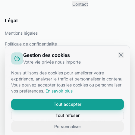
Contact
Légal
Mentions légales
Politique de confidentialité
Conditions générales
Gestion des cookies
Votre vie privée nous importe
Politique de cookies
Nous utilisons des cookies pour améliorer votre
Politique de support
expérience, analyser le trafic et personnaliser le contenu.
Vous pouvez accepter tous les cookies ou personnaliser
Accessibilité
vos préférences.
En savoir plus
Tout accepter
Tout refuser
©
2026
Obsiden. Tous droits réservés.
Personnaliser