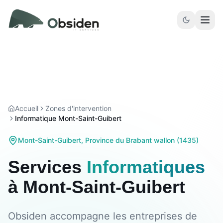
Aller au contenu principal
Accueil
Zones d'intervention
Informatique Mont-Saint-Guibert
Mont-Saint-Guibert
,
Province du Brabant wallon
(
1435
)
Services
Informatiques
à
Mont-Saint-Guibert
Obsiden accompagne les entreprises de