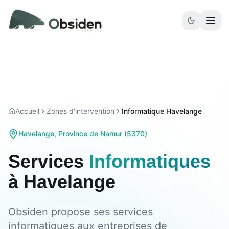
Aller au contenu principal
Accueil
Zones d'intervention
Informatique Havelange
Havelange
,
Province de Namur
(
5370
)
Services
Informatiques
à
Havelange
Obsiden propose ses services
informatiques aux entreprises de