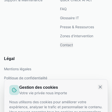
FAQ
Glossaire IT
Presse & Ressources
Zones d'intervention
Contact
Légal
Mentions légales
Politique de confidentialité
Conditions générales
Gestion des cookies
Votre vie privée nous importe
Politique de cookies
Nous utilisons des cookies pour améliorer votre
Politique de support
expérience, analyser le trafic et personnaliser le contenu.
Vous pouvez accepter tous les cookies ou personnaliser