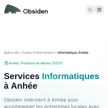
Aller au contenu principal
Accueil
Zones d'intervention
Informatique Anhée
Anhée
,
Province de Namur
(
5537
)
Services
Informatiques
à
Anhée
Obsiden intervient à Anhée pour
accompagner les entreprises locales avec