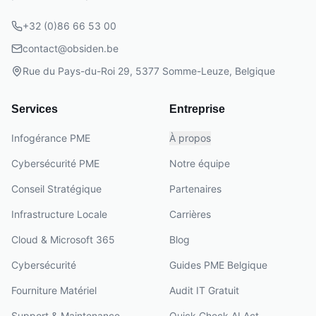
+32 (0)86 66 53 00
contact@obsiden.be
Rue du Pays-du-Roi 29, 5377 Somme-Leuze, Belgique
Services
Entreprise
Infogérance PME
À propos
Cybersécurité PME
Notre équipe
Conseil Stratégique
Partenaires
Infrastructure Locale
Carrières
Cloud & Microsoft 365
Blog
Cybersécurité
Guides PME Belgique
Fourniture Matériel
Audit IT Gratuit
Support & Maintenance
Quick Check AI Act